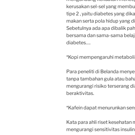
kerusakan sel-sel yang membu
tipe 2 , yaitu diabetes yang d
makan serta pola hidup yang dij
Sebetulnya ada apa dibalik pahi
bersama dan sama-sama belaj
diabetes….
*Kopi mempengaruhi metaboli
Para peneliti di Belanda meny
tanpa tambahan gula atau baha
mengurangi risiko terserang di
beraktivitas.
*Kafein dapat menurunkan sensit
Kata para ahli riset kesehatan
mengurangi sensitivitas insuli