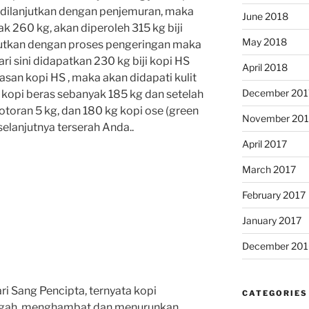
 dilanjutkan dengan penjemuran, maka
June 2018
k 260 kg, akan diperoleh 315 kg biji
May 2018
njutkan dengan proses pengeringan maka
ri sini didapatkan 230 kg biji kopi HS
April 2018
asan kopi HS , maka akan didapati kulit
December 201
 kopi beras sebanyak 185 kg dan setelah
otoran 5 kg, dan 180 kg kopi ose (green
November 201
elanjutnya terserah Anda..
April 2017
March 2017
February 2017
January 2017
December 201
i Sang Pencipta, ternyata kopi
CATEGORIES
gah, menghambat dan menurunkan