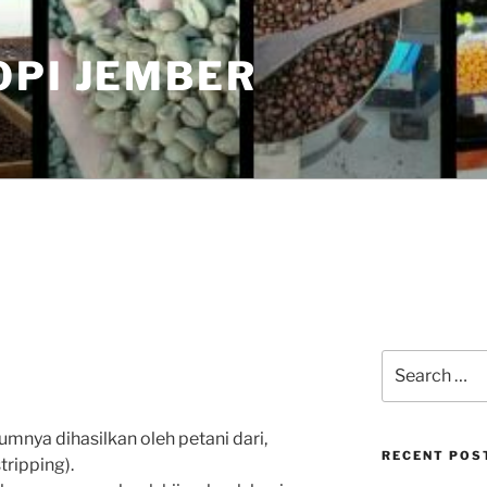
OPI JEMBER
Search
for:
umnya dihasilkan oleh petani dari,
RECENT POS
tripping).