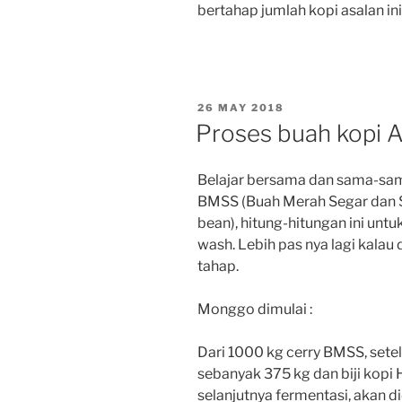
bertahap jumlah kopi asalan i
POSTED
26 MAY 2018
ON
Proses buah kopi A
Belajar bersama dan sama-sama
BMSS (Buah Merah Segar dan S
bean), hitung-hitungan ini untu
wash. Lebih pas nya lagi kalau 
tahap.
Monggo dimulai :
Dari 1000 kg cerry BMSS, setel
sebanyak 375 kg dan biji kopi 
selanjutnya fermentasi, akan di