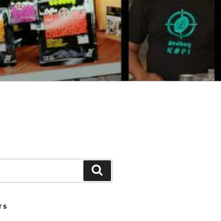
Search
TS