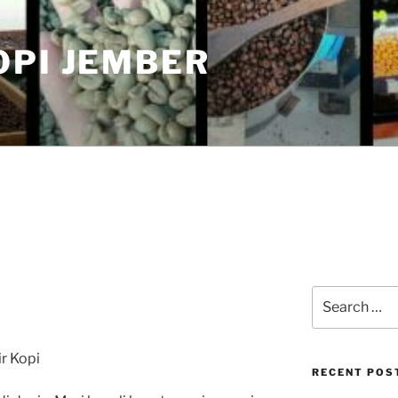
OPI JEMBER
Search
for:
r Kopi
RECENT POS